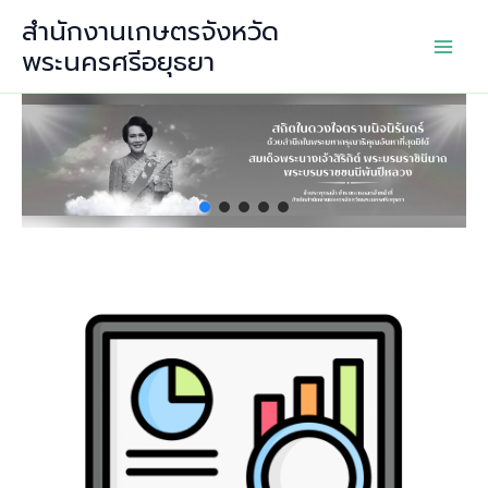
Skip
สำนักงานเกษตรจังหวัด
to
พระนครศรีอยุธยา
content