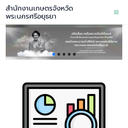
Skip
สำนักงานเกษตรจังหวัด
to
พระนครศรีอยุธยา
content