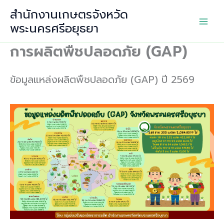
Skip
สำนักงานเกษตรจังหวัด
to
พระนครศรีอยุธยา
content
การผลิตพืชปลอดภัย (GAP)
ข้อมูลแหล่งผลิตพืชปลอดภัย (GAP) ปี 2569